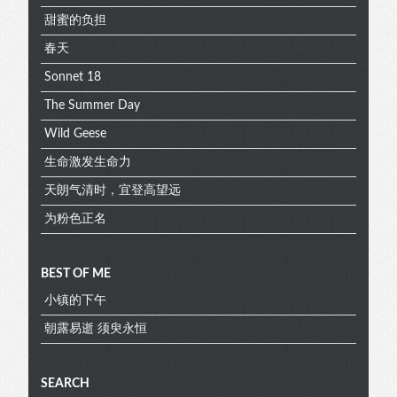
甜蜜的负担
春天
Sonnet 18
The Summer Day
Wild Geese
生命激发生命力
天朗气清时，宜登高望远
为粉色正名
Extra
BEST OF ME
小镇的下午
menu
朝露易逝 须臾永恒
SEARCH