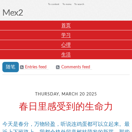
To content
To menu
To search
Mex2
首页
学习
心理
生活
随笔
Entries feed
Comments feed
THURSDAY, MARCH 20 2025
春日里感受到的生命力
今天是春分，万物轻盈，听说连鸡蛋都可以立起来。最