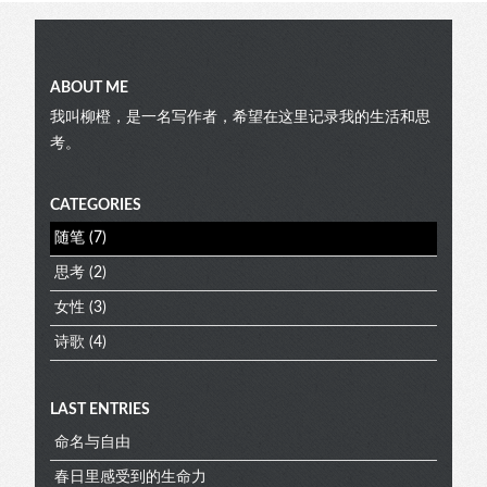
Blog
ABOUT ME
我叫柳橙，是一名写作者，希望在这里记录我的生活和思
考。
menu
CATEGORIES
随笔
(7)
思考
(2)
女性
(3)
诗歌
(4)
LAST ENTRIES
命名与自由
春日里感受到的生命力